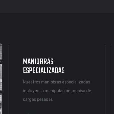
MANIOBRAS
ESPECIALIZADAS
Nuestros maniobras especializadas
incluyen la manipulación precisa de
cargas pesadas