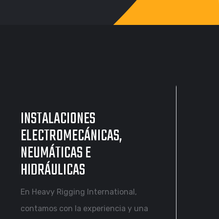
INSTALACIONES
ELECTROMECÁNICAS,
NEUMÁTICAS E
HIDRÁULICAS
En Heavy Rigging International,
contamos con la experiencia y una