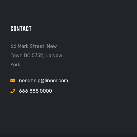
CONTACT
66 Mark Street, New
Town DC 5752, Lo New
York
needhelp@linoor.com
666 888 0000