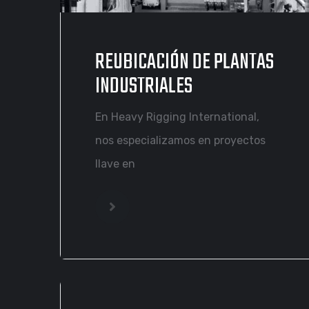
REUBICACIÓN DE PLANTAS
INDUSTRIALES
En Heavy Rigging International,
nos especializamos en proyectos
llave en