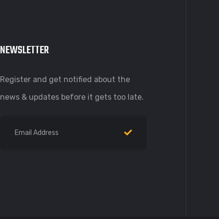
NEWSLETTER
Register and get notified about the
news & updates before it gets too late.